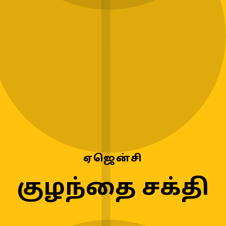
ஏஜென்சி
குழந்தை சக்தி