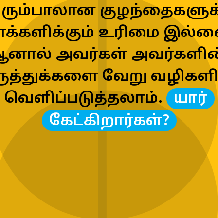
ரும்பாலான குழந்தைகளுக்க
க்களிக்கும் உரிமை இல்லை
னால் அவர்கள் அவர்களின்
ுத்துக்களை வேறு வழிகளில
வெளிப்படுத்தலாம். 
யார்
கேட்கிறார்கள்?