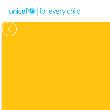
கதைகள் கண்ணோட்டத்திற்கு திரும்பவும்